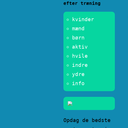
efter træning
kvinder
mænd
børn
aktiv
hvile
indre
ydre
info
Opdag de bedste