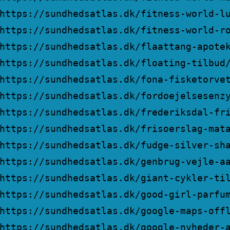
https://sundhedsatlas.dk/fitness-world-l
https://sundhedsatlas.dk/fitness-world-r
https://sundhedsatlas.dk/flaattang-apote
https://sundhedsatlas.dk/floating-tilbud
https://sundhedsatlas.dk/fona-fisketorve
https://sundhedsatlas.dk/fordoejelsesenz
https://sundhedsatlas.dk/frederiksdal-fr
https://sundhedsatlas.dk/frisoerslag-mat
https://sundhedsatlas.dk/fudge-silver-sh
https://sundhedsatlas.dk/genbrug-vejle-a
https://sundhedsatlas.dk/giant-cykler-ti
https://sundhedsatlas.dk/good-girl-parfu
https://sundhedsatlas.dk/google-maps-off
https://sundhedsatlas.dk/google-nyheder-