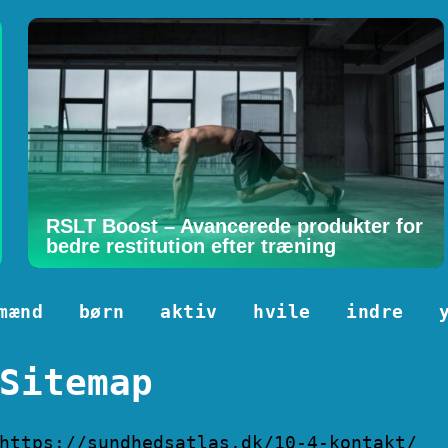
RSLT Boost – Avancerede produkter for
bedre restitution efter træning
mænd
børn
aktiv
hvile
indre
Sitemap
https://sundhedsatlas.dk/10-4-kontakt/