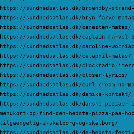
https://sundhedsatlas.dk/broendby-strand
https://sundhedsatlas.dk/bryn-farve-mata
https://sundhedsatlas.dk/canesten-matas/
https://sundhedsatlas.dk/captain-marvel-
https://sundhedsatlas.dk/caroline-woznia
https://sundhedsatlas.dk/cetaphil-matas/
https://sundhedsatlas.dk/clockradio-imer
https://sundhedsatlas.dk/closer-lyrics/
https://sundhedsatlas.dk/curl-cream-norm
https://sundhedsatlas.dk/damixa-kontakt/
https://sundhedsatlas.dk/danske-pizzaer-
menukort-og-find-den-bedste-pizza-paa-ho
tilgaengelig-i-skalborg-og-skalborg/
https://sundhedsatlas.dk/de-bedste-festi