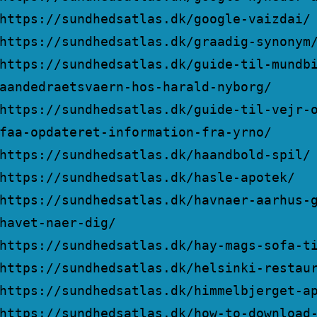
https://sundhedsatlas.dk/google-vaizdai/
https://sundhedsatlas.dk/graadig-synonym
https://sundhedsatlas.dk/guide-til-mundb
aandedraetsvaern-hos-harald-nyborg/
https://sundhedsatlas.dk/guide-til-vejr-
faa-opdateret-information-fra-yrno/
https://sundhedsatlas.dk/haandbold-spil/
https://sundhedsatlas.dk/hasle-apotek/
https://sundhedsatlas.dk/havnaer-aarhus-
havet-naer-dig/
https://sundhedsatlas.dk/hay-mags-sofa-t
https://sundhedsatlas.dk/helsinki-restau
https://sundhedsatlas.dk/himmelbjerget-a
https://sundhedsatlas.dk/how-to-download