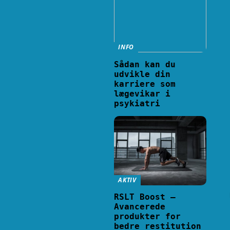
INFO
Sådan kan du
udvikle din
karriere som
lægevikar i
psykiatri
AKTIV
RSLT Boost –
Avancerede
produkter for
bedre restitution