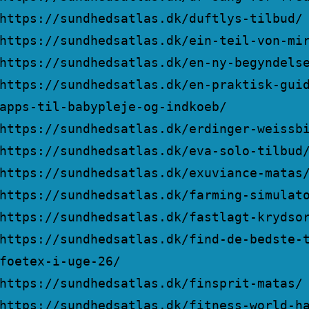
https://sundhedsatlas.dk/duftlys-tilbud/
https://sundhedsatlas.dk/ein-teil-von-mi
https://sundhedsatlas.dk/en-ny-begyndels
https://sundhedsatlas.dk/en-praktisk-gui
apps-til-babypleje-og-indkoeb/
https://sundhedsatlas.dk/erdinger-weissb
https://sundhedsatlas.dk/eva-solo-tilbud
https://sundhedsatlas.dk/exuviance-matas
https://sundhedsatlas.dk/farming-simulat
https://sundhedsatlas.dk/fastlagt-krydso
https://sundhedsatlas.dk/find-de-bedste-
foetex-i-uge-26/
https://sundhedsatlas.dk/finsprit-matas/
https://sundhedsatlas.dk/fitness-world-h