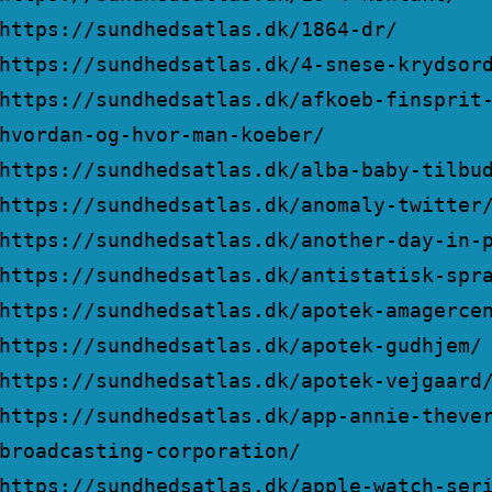
https://sundhedsatlas.dk/1864-dr/
https://sundhedsatlas.dk/4-snese-krydsor
https://sundhedsatlas.dk/afkoeb-finsprit
hvordan-og-hvor-man-koeber/
https://sundhedsatlas.dk/alba-baby-tilbu
https://sundhedsatlas.dk/anomaly-twitter
https://sundhedsatlas.dk/another-day-in-
https://sundhedsatlas.dk/antistatisk-spr
https://sundhedsatlas.dk/apotek-amagerce
https://sundhedsatlas.dk/apotek-gudhjem/
https://sundhedsatlas.dk/apotek-vejgaard
https://sundhedsatlas.dk/app-annie-theve
broadcasting-corporation/
https://sundhedsatlas.dk/apple-watch-ser