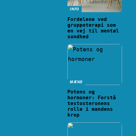
INFO
Fordelene ved
gruppeterapi som
en vej til mental
sundhed
MÆND
Potens og
hormoner: Forstå
testosteronens
rolle i mandens
krop