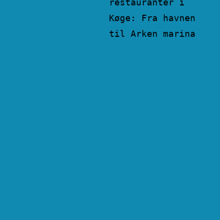
restauranter i
Køge: Fra havnen
til Arken marina