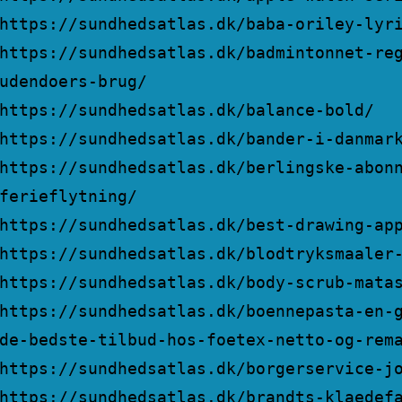
https://sundhedsatlas.dk/baba-oriley-lyr
https://sundhedsatlas.dk/badmintonnet-re
udendoers-brug/
https://sundhedsatlas.dk/balance-bold/
https://sundhedsatlas.dk/bander-i-danmar
https://sundhedsatlas.dk/berlingske-abon
ferieflytning/
https://sundhedsatlas.dk/best-drawing-ap
https://sundhedsatlas.dk/blodtryksmaaler
https://sundhedsatlas.dk/body-scrub-mata
https://sundhedsatlas.dk/boennepasta-en-
de-bedste-tilbud-hos-foetex-netto-og-rem
https://sundhedsatlas.dk/borgerservice-j
https://sundhedsatlas.dk/brandts-klaedef