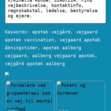
v/Rinette Rohde, 31407214. Find
vejbeskrivelse, kontaktinfo,
regnskabstal, ledelse, bestyrelse
og ejere.
Keywords: apotek vejgård, vejgaard
apotek vaccination, vejgaard apotek
åbningstider, apotek aalborg
vejgaard, aalborg vejgaard apotek,
vejgård apotek aalborg