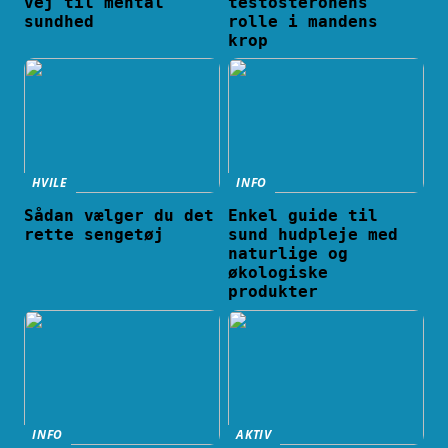
vej til mental
testosteronens
sundhed
rolle i mandens
krop
HVILE
INFO
Sådan vælger du det
Enkel guide til
rette sengetøj
sund hudpleje med
naturlige og
økologiske
produkter
INFO
AKTIV