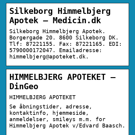
Silkeborg Himmelbjerg
Apotek – Medicin.dk
Silkeborg Himmelbjerg Apotek.
Borgergade 20. 8600 Silkeborg DK.
Tlf: 87221155. Fax: 87221165. EDI:
5790000172047. Emailadresse:
himmelbjerg@apoteket.dk.
HIMMELBJERG APOTEKET –
DinGeo
HIMMELBJERG APOTEKET
Se åbningstider, adresse,
kontaktinfo, hjemmeside,
anmeldelser, smileys m.m. for
Himmelbjerg Apotek v/Edvard Baasch.