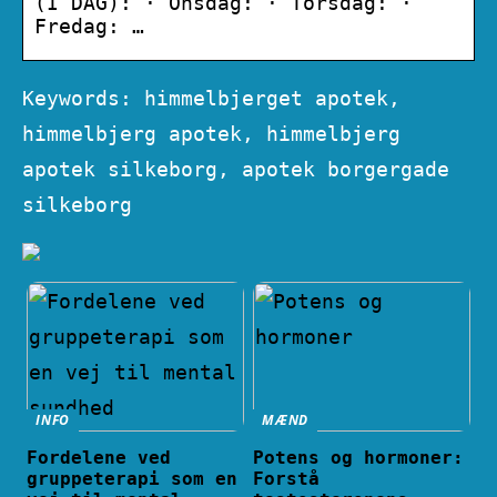
(I DAG): · Onsdag: · Torsdag: ·
Fredag: …
Keywords: himmelbjerget apotek,
himmelbjerg apotek, himmelbjerg
apotek silkeborg, apotek borgergade
silkeborg
INFO
MÆND
Fordelene ved
Potens og hormoner:
gruppeterapi som en
Forstå