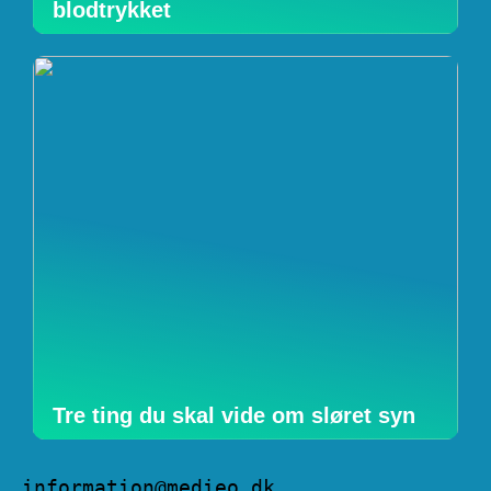
blodtrykket
Tre ting du skal vide om sløret syn
information@medieo.dk