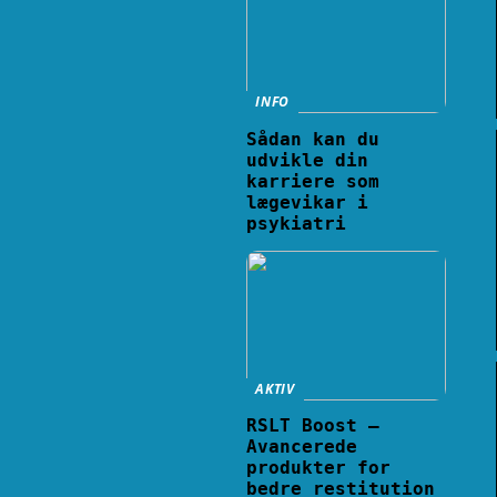
INFO
Sådan kan du
udvikle din
karriere som
lægevikar i
psykiatri
AKTIV
RSLT Boost –
Avancerede
produkter for
bedre restitution