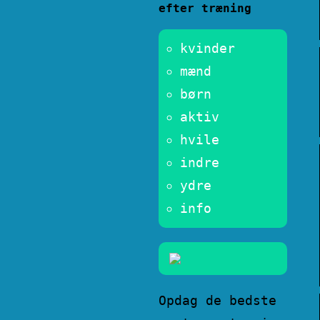
efter træning
kvinder
mænd
børn
aktiv
hvile
indre
ydre
info
Opdag de bedste