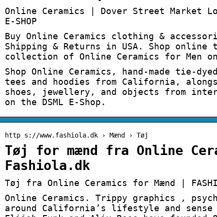
Online Ceramics | Dover Street Market L
E-SHOP
Buy Online Ceramics clothing & accessor
Shipping & Returns in USA. Shop online 
collection of Online Ceramics for Men o
Shop Online Ceramics, hand-made tie-dye
tees and hoodies from California, along
shoes, jewellery, and objects from inte
on the DSML E-Shop.
http s://www.fashiola.dk › Mænd › Tøj
Tøj for mænd fra Online Cer
Fashiola.dk
Tøj fra Online Ceramics for Mænd | FASH
Online Ceramics. Trippy graphics , psyc
around California’s lifestyle and sense