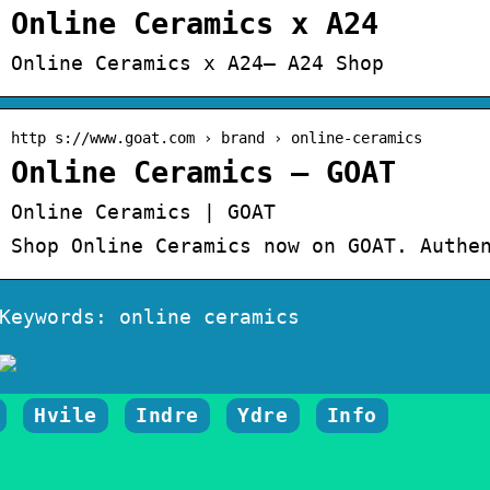
Online Ceramics x A24
Online Ceramics x A24– A24 Shop
http s://www.goat.com › brand › online-ceramics
Online Ceramics – GOAT
Online Ceramics | GOAT
Shop Online Ceramics now on GOAT. Authe
Keywords: online ceramics
Hvile
Indre
Ydre
Info