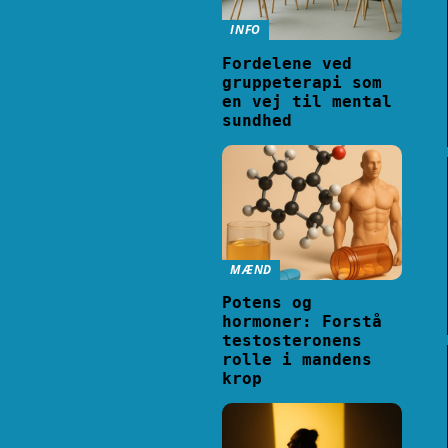
INFO
Fordelene ved
gruppeterapi som
en vej til mental
sundhed
MÆND
Potens og
hormoner: Forstå
testosteronens
rolle i mandens
krop