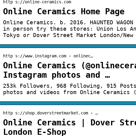
http s://online-ceramics.com
Online Ceramics Home Page
Online Ceramics. b. 2016. HAUNTED WAGON
in person try these stores: Union Los A
Tokyo or Dover Street Market London/New
http s://www.instagram.com › onlinec…
Online Ceramics (@onlinecer
Instagram photos and …
253k Followers, 968 Following, 915 Post
photos and videos from Online Ceramics 
http s://shop.doverstreetmarket.com › …
Online Ceramics | Dover Str
London E-Shop