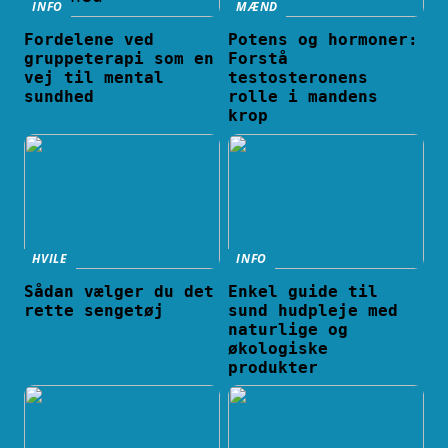
INFO
MÆND
Fordelene ved
Potens og hormoner:
gruppeterapi som en
Forstå
vej til mental
testosteronens
sundhed
rolle i mandens
krop
HVILE
INFO
Sådan vælger du det
Enkel guide til
rette sengetøj
sund hudpleje med
naturlige og
økologiske
produkter