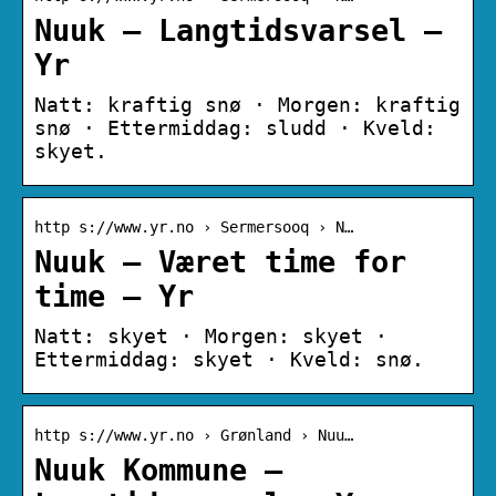
Nuuk – Langtidsvarsel –
Yr
Natt: kraftig snø · Morgen: kraftig
snø · Ettermiddag: sludd · Kveld:
skyet.
http s://www.yr.no › Sermersooq › N…
Nuuk – Været time for
time – Yr
Natt: skyet · Morgen: skyet ·
Ettermiddag: skyet · Kveld: snø.
http s://www.yr.no › Grønland › Nuu…
Nuuk Kommune –