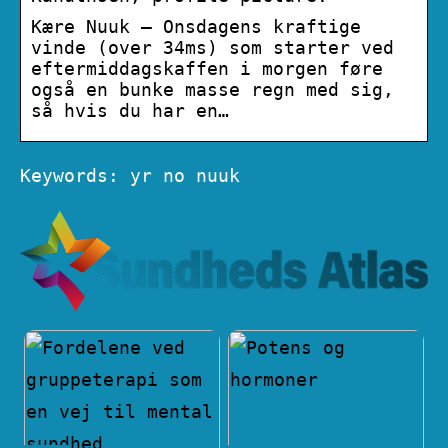
Kære Nuuk – Onsdagens kraftige
vinde (over 34ms) som starter ved
eftermiddagskaffen i morgen føre
også en bunke masse regn med sig,
så hvis du har en…
Keywords: yr no nuuk