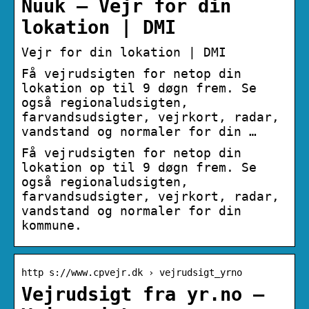
Nuuk – Vejr for din
lokation | DMI
Vejr for din lokation | DMI
Få vejrudsigten for netop din
lokation op til 9 døgn frem. Se
også regionaludsigten,
farvandsudsigter, vejrkort, radar,
vandstand og normaler for din …
Få vejrudsigten for netop din
lokation op til 9 døgn frem. Se
også regionaludsigten,
farvandsudsigter, vejrkort, radar,
vandstand og normaler for din
kommune.
http s://www.cpvejr.dk › vejrudsigt_yrno
Vejrudsigt fra yr.no –