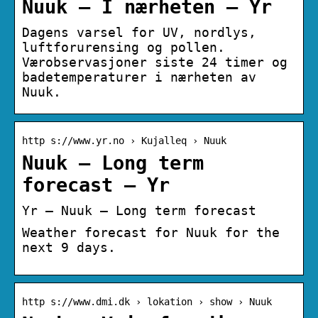
Nuuk – I nærheten – Yr
Dagens varsel for UV, nordlys,
luftforurensing og pollen.
Værobservasjoner siste 24 timer og
badetemperaturer i nærheten av
Nuuk.
http s://www.yr.no › Kujalleq › Nuuk
Nuuk – Long term
forecast – Yr
Yr – Nuuk – Long term forecast
Weather forecast for Nuuk for the
next 9 days.
http s://www.dmi.dk › lokation › show › Nuuk