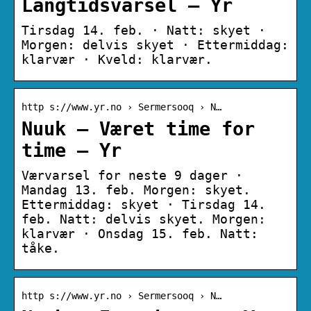
Langtidsvarsel – Yr
Tirsdag 14. feb. · Natt: skyet ·
Morgen: delvis skyet · Ettermiddag:
klarvær · Kveld: klarvær.
http s://www.yr.no › Sermersooq › N…
Nuuk – Været time for
time – Yr
Værvarsel for neste 9 dager ·
Mandag 13. feb. Morgen: skyet.
Ettermiddag: skyet · Tirsdag 14.
feb. Natt: delvis skyet. Morgen:
klarvær · Onsdag 15. feb. Natt:
tåke.
http s://www.yr.no › Sermersooq › N…