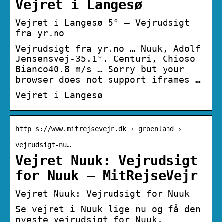
Vejret i Langesø
Vejret i Langesø 5° – Vejrudsigt
fra yr.no
Vejrudsigt fra yr.no … Nuuk, Adolf
Jensensvej-35.1°. Centuri, Chioso
Bianco40.8 m/s … Sorry but your
browser does not support iframes …
Vejret i Langesø
http s://www.mitrejsevejr.dk › groenland ›
vejrudsigt-nu…
Vejret Nuuk: Vejrudsigt
for Nuuk – MitRejseVejr
Vejret Nuuk: Vejrudsigt for Nuuk
Se vejret i Nuuk lige nu og få den
nyeste vejrudsigt for Nuuk,