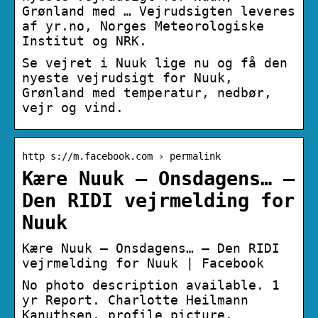
Grønland med … Vejrudsigten leveres
af yr.no, Norges Meteorologiske
Institut og NRK.
Se vejret i Nuuk lige nu og få den
nyeste vejrudsigt for Nuuk,
Grønland med temperatur, nedbør,
vejr og vind.
http s://m.facebook.com › permalink
Kære Nuuk – Onsdagens… –
Den RIDI vejrmelding for
Nuuk
Kære Nuuk – Onsdagens… – Den RIDI
vejrmelding for Nuuk | Facebook
No photo description available. 1
yr Report. Charlotte Heilmann
Kanuthsen, profile picture.