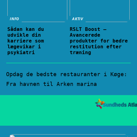
INFO
AKTIV
Sådan kan du
RSLT Boost –
udvikle din
Avancerede
karriere som
produkter for bedre
lægevikar i
restitution efter
psykiatri
træning
Opdag de bedste restauranter i Køge:
Fra havnen til Arken marina