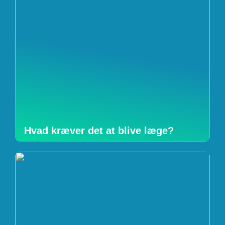
Hvad kræver det at blive læge?