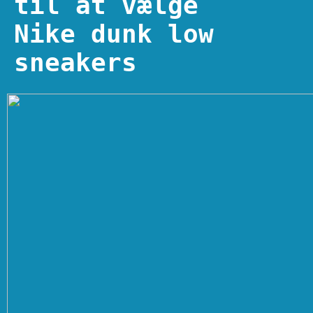
til at vælge
Nike dunk low
sneakers