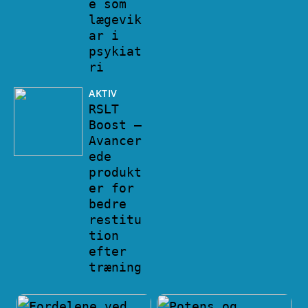
e som
lægevik
ar i
psykiat
ri
AKTIV
RSLT
Boost –
Avancer
ede
produkt
er for
bedre
restitu
tion
efter
træning