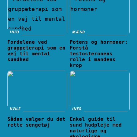
INFO
MÆND
Fordelene ved
Potens og hormoner:
gruppeterapi som en
Forstå
vej til mental
testosteronens
sundhed
rolle i mandens
krop
HVILE
INFO
Sådan vælger du det
Enkel guide til
rette sengetøj
sund hudpleje med
naturlige og
økologiske