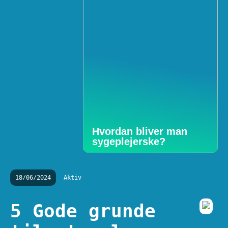
Hvordan bliver man
sygeplejerske?
18/06/2024
Aktiv
5 Gode grunde