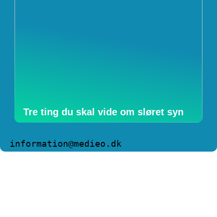
Tre ting du skal vide om sløret syn
information@medieo.dk