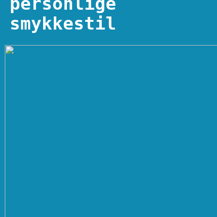
personlige
smykkestil