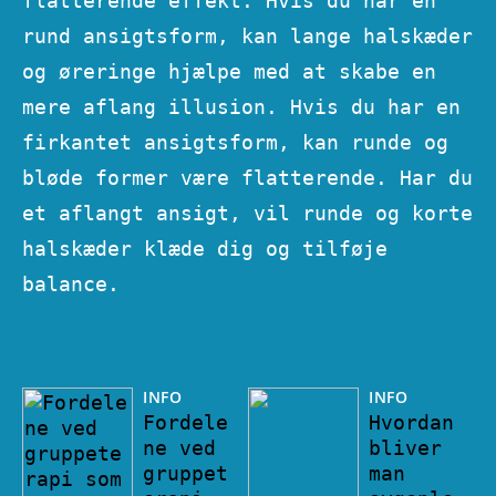
flatterende effekt. Hvis du har en
rund ansigtsform, kan lange halskæder
og øreringe hjælpe med at skabe en
mere aflang illusion. Hvis du har en
firkantet ansigtsform, kan runde og
bløde former være flatterende. Har du
et aflangt ansigt, vil runde og korte
halskæder klæde dig og tilføje
balance.
INFO
INFO
Fordele
Hvordan
ne ved
bliver
gruppet
man