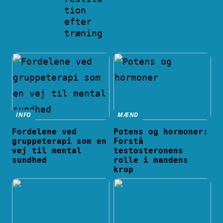
tion
efter
træning
INFO
MÆND
Fordelene ved
Potens og hormoner:
gruppeterapi som en
Forstå
vej til mental
testosteronens
sundhed
rolle i mandens
krop