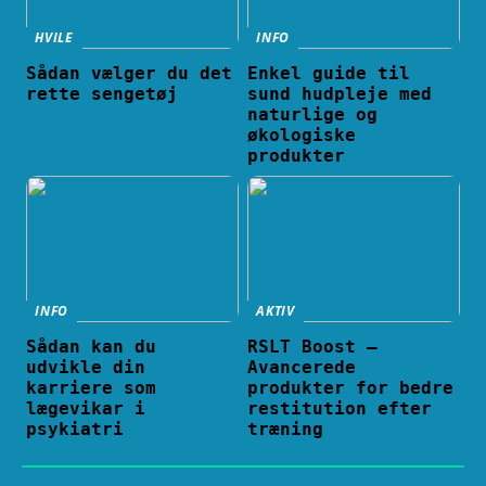
HVILE
INFO
Sådan vælger du det
Enkel guide til
rette sengetøj
sund hudpleje med
naturlige og
økologiske
produkter
INFO
AKTIV
Sådan kan du
RSLT Boost –
udvikle din
Avancerede
karriere som
produkter for bedre
lægevikar i
restitution efter
psykiatri
træning