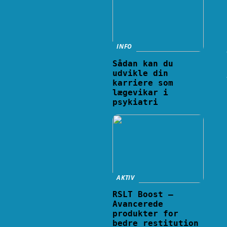
INFO
Sådan kan du
udvikle din
karriere som
lægevikar i
psykiatri
AKTIV
RSLT Boost –
Avancerede
produkter for
bedre restitution