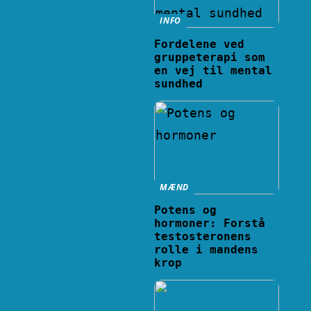
INFO
Fordelene ved
gruppeterapi som
en vej til mental
sundhed
MÆND
Potens og
hormoner: Forstå
testosteronens
rolle i mandens
krop