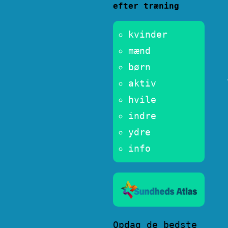
efter træning
kvinder
mænd
børn
aktiv
hvile
indre
ydre
info
Opdag de bedste