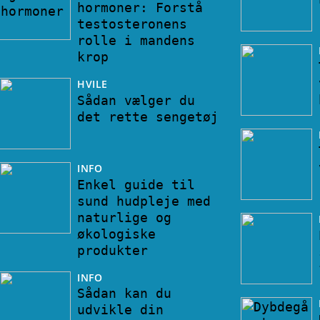
hormoner: Forstå
testosteronens
rolle i mandens
krop
HVILE
Sådan vælger du
det rette sengetøj
INFO
Enkel guide til
sund hudpleje med
naturlige og
økologiske
produkter
INFO
Sådan kan du
udvikle din