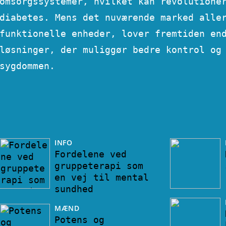
omsorgssystemer, hvilket kan revolutione
diabetes. Mens det nuværende marked alle
funktionelle enheder, lover fremtiden en
løsninger, der muliggør bedre kontrol og
sygdommen.
INFO
Fordelene ved
gruppeterapi som
en vej til mental
sundhed
MÆND
Potens og