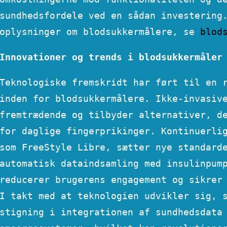
sundhedsfordele ved en sådan investering
oplysninger om blodsukkermålere, se
blod
Innovationer og trends i blodsukkermåler
Teknologiske fremskridt har ført til en 
inden for blodsukkermålere. Ikke-invasiv
fremtrædende og tilbyder alternativer, d
for daglige fingerprikinger. Kontinuerli
som FreeStyle Libre, sætter nye standard
automatisk dataindsamling med insulinpum
reducerer brugerens engagement og sikrer
I takt med at teknologien udvikler sig, 
stigning i integrationen af sundhedsdata