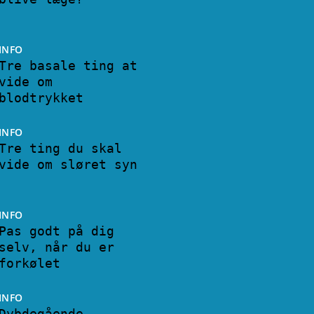
INFO
Tre basale ting at
vide om
blodtrykket
INFO
Tre ting du skal
vide om sløret syn
INFO
Pas godt på dig
selv, når du er
forkølet
INFO
Dybdegående