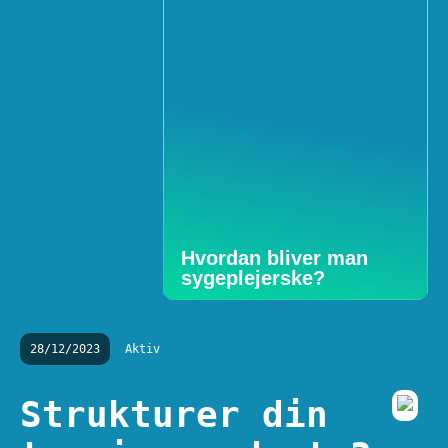
Hvordan bliver man
sygeplejerske?
28/12/2023
Aktiv
Strukturer din