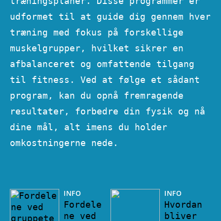
træningsplaner. Disse programmer er
udformet til at guide dig gennem hver
træning med fokus på forskellige
muskelgrupper, hvilket sikrer en
afbalanceret og omfattende tilgang
til fitness. Ved at følge et sådant
program, kan du opnå fremragende
resultater, forbedre din fysik og nå
dine mål, alt imens du holder
omkostningerne nede.
INFO
INFO
Fordele
Hvordan
ne ved
bliver