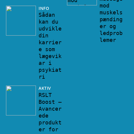
mod
INFO
muskels
Sådan
pænding
kan du
er og
udvikle
ledprob
din
lemer
karrier
e som
lægevik
ar i
psykiat
ri
AKTIV
RSLT
Boost –
Avancer
ede
produkt
er for