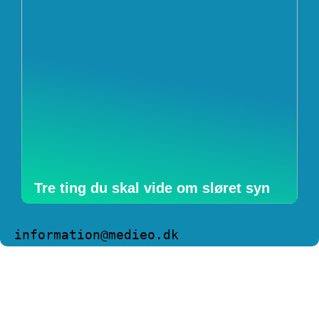
Tre ting du skal vide om sløret syn
information@medieo.dk