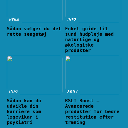
HVILE
INFO
Sådan vælger du det
Enkel guide til
rette sengetøj
sund hudpleje med
naturlige og
økologiske
produkter
INFO
AKTIV
Sådan kan du
RSLT Boost –
udvikle din
Avancerede
karriere som
produkter for bedre
lægevikar i
restitution efter
psykiatri
træning