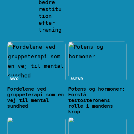
bedre
restitu
tion
efter
træning
INFO
MÆND
Fordelene ved
Potens og hormoner:
gruppeterapi som en
Forstå
vej til mental
testosteronens
sundhed
rolle i mandens
krop