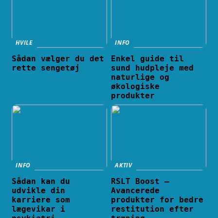
HVILE
INFO
Sådan vælger du det
Enkel guide til
rette sengetøj
sund hudpleje med
naturlige og
økologiske
produkter
INFO
AKTIV
Sådan kan du
RSLT Boost –
udvikle din
Avancerede
karriere som
produkter for bedre
lægevikar i
restitution efter