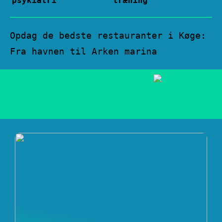
psykiatri
træning
Opdag de bedste restauranter i Køge:
Fra havnen til Arken marina