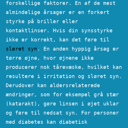
forskellige faktorer. En af de mest
almindelige årsager er en forkert
styrke på briller eller
kontaktlinser. Hvis din synsstyrke
ikke er korrekt, kan det føre til
sløret syn
. En anden hyppig årsag er
tørre øjne, hvor øjnene ikke
producerer nok tårevæske, hvilket kan
resultere i irritation og sløret syn.
Derudover kan aldersrelaterede
ændringer, som for eksempel grå stær
(katarakt), gøre linsen i øjet uklar
og føre til nedsat syn. For personer
med diabetes kan diabetisk