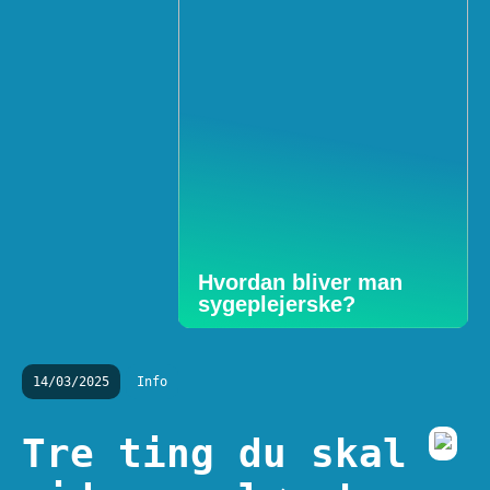
Hvordan bliver man
sygeplejerske?
14/03/2025
Info
Tre ting du skal