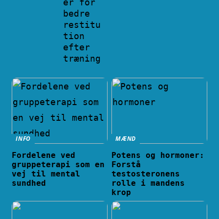
er for
bedre
restitu
tion
efter
træning
INFO
MÆND
Fordelene ved
Potens og hormoner:
gruppeterapi som en
Forstå
vej til mental
testosteronens
sundhed
rolle i mandens
krop