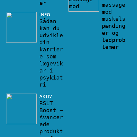
er
massage
mod
INFO
muskels
Sådan
pænding
kan du
er og
udvikle
ledprob
din
lemer
karrier
e som
lægevik
ar i
psykiat
ri
AKTIV
RSLT
Boost –
Avancer
ede
produkt