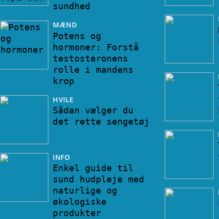
sundhed
MÆND
Potens og
hormoner: Forstå
testosteronens
rolle i mandens
krop
HVILE
Sådan vælger du
det rette sengetøj
INFO
Enkel guide til
sund hudpleje med
naturlige og
økologiske
produkter