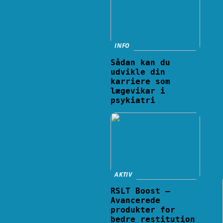
INFO
Sådan kan du
udvikle din
karriere som
lægevikar i
psykiatri
AKTIV
RSLT Boost –
Avancerede
produkter for
bedre restitution