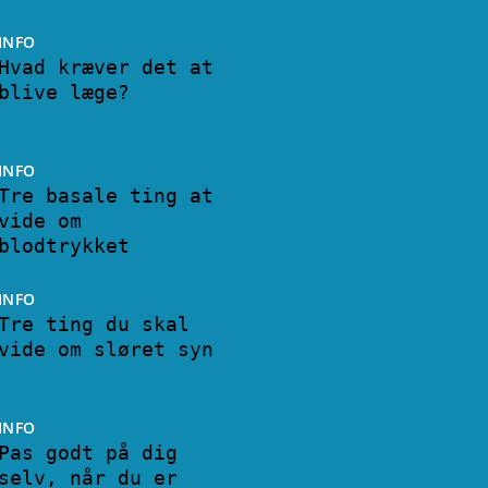
INFO
Hvad kræver det at
blive læge?
INFO
Tre basale ting at
vide om
blodtrykket
INFO
Tre ting du skal
vide om sløret syn
INFO
Pas godt på dig
selv, når du er