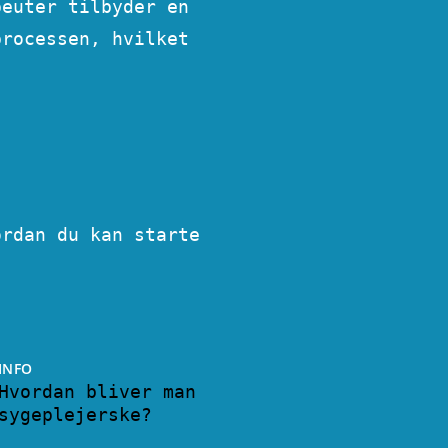
peuter tilbyder en
processen, hvilket
rdan du kan starte
INFO
Hvordan bliver man
sygeplejerske?