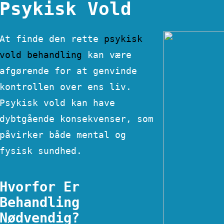
Psykisk Vold
At finde den rette
psykisk
vold behandling
kan være
afgørende for at genvinde
kontrollen over ens liv.
Psykisk vold kan have
dybtgående konsekvenser, som
påvirker både mental og
fysisk sundhed.
Hvorfor Er
Behandling
Nødvendig?