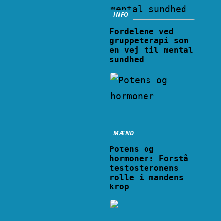
INFO
Fordelene ved
gruppeterapi som
en vej til mental
sundhed
MÆND
Potens og
hormoner: Forstå
testosteronens
rolle i mandens
krop