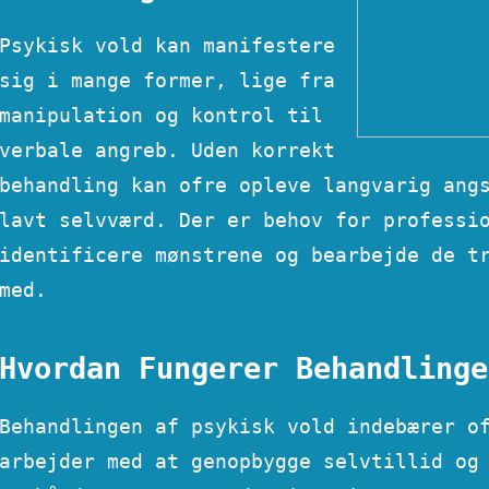
Psykisk vold kan manifestere
sig i mange former, lige fra
manipulation og kontrol til
verbale angreb. Uden korrekt
behandling kan ofre opleve langvarig ang
lavt selvværd. Der er behov for professi
identificere mønstrene og bearbejde de t
med.
Hvordan Fungerer Behandlinge
Behandlingen af psykisk vold indebærer o
arbejder med at genopbygge selvtillid og