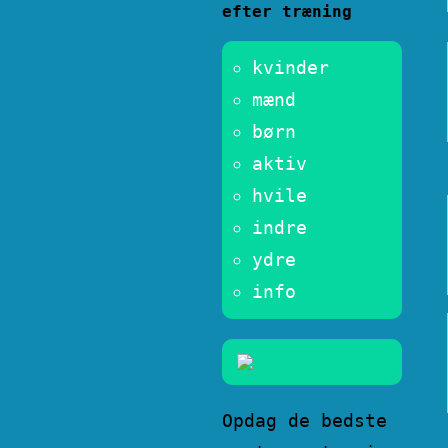
efter træning
kvinder
mænd
børn
aktiv
hvile
indre
ydre
info
Opdag de bedste