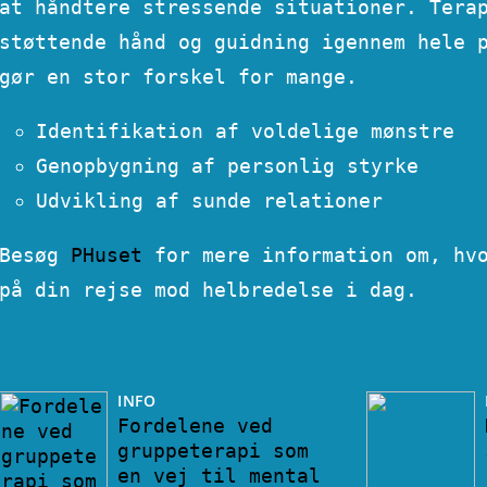
at håndtere stressende situationer. Tera
støttende hånd og guidning igennem hele 
gør en stor forskel for mange.
Identifikation af voldelige mønstre
Genopbygning af personlig styrke
Udvikling af sunde relationer
Besøg
PHuset
for mere information om, hvo
på din rejse mod helbredelse i dag.
INFO
Fordelene ved
gruppeterapi som
en vej til mental