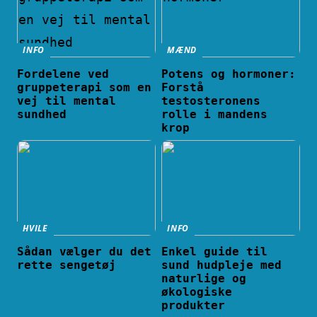
INFO
MÆND
Fordelene ved
Potens og hormoner:
gruppeterapi som en
Forstå
vej til mental
testosteronens
sundhed
rolle i mandens
krop
HVILE
INFO
Sådan vælger du det
Enkel guide til
rette sengetøj
sund hudpleje med
naturlige og
økologiske
produkter