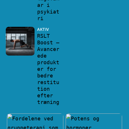
ar i
psykiat
ri
AKTIV
RSLT
Boost –
Avancer
ede
produkt
er for
bedre
restitu
tion
efter
træning