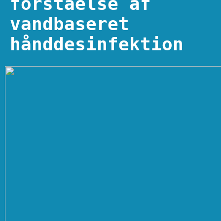
forståelse af
vandbaseret
hånddesinfektion