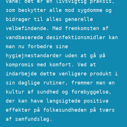
vane; det er en livsvigtig praksis,
som beskytter alle mod sygdomme og
bidrager til alles generelle
velbefindende. Med fremkomsten af
vandbaserede desinfektionsmidler kan
man nu forbedre sine
hygiejnestandarder uden at gå på
kompromis med komfort. Ved at
indarbejde dette venligere produkt i
sin daglige rutiner, fremmer man en
kultur af sundhed og forebyggelse,
der kan have langsigtede positive
effekter på folkesundheden på tværs
af samfundslag.