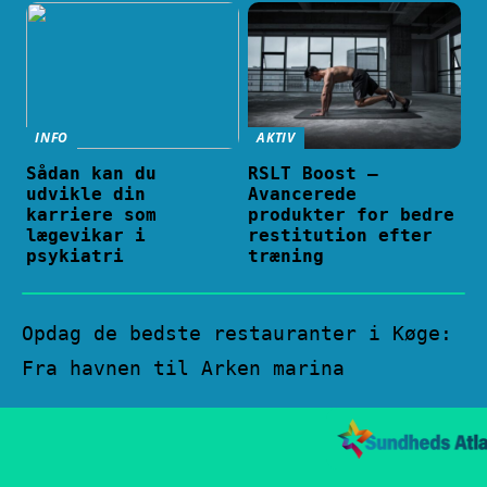
INFO
AKTIV
Sådan kan du
RSLT Boost –
udvikle din
Avancerede
karriere som
produkter for bedre
lægevikar i
restitution efter
psykiatri
træning
Opdag de bedste restauranter i Køge:
Fra havnen til Arken marina