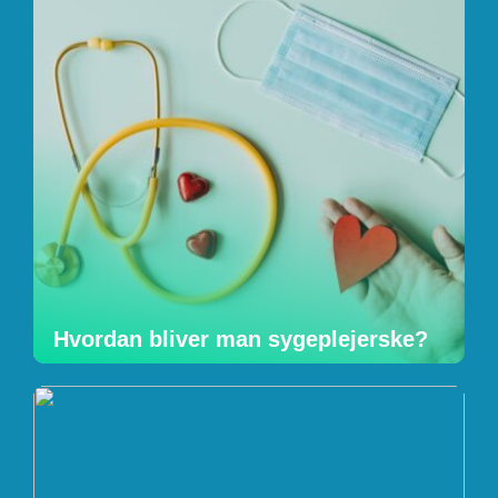
Hvordan bliver man sygeplejerske?