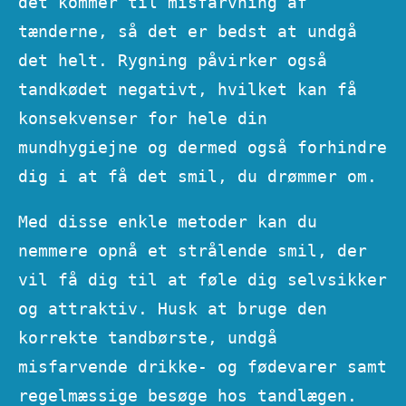
det kommer til misfarvning af
tænderne, så det er bedst at undgå
det helt. Rygning påvirker også
tandkødet negativt, hvilket kan få
konsekvenser for hele din
mundhygiejne og dermed også forhindre
dig i at få det smil, du drømmer om.
Med disse enkle metoder kan du
nemmere opnå et strålende smil, der
vil få dig til at føle dig selvsikker
og attraktiv. Husk at bruge den
korrekte tandbørste, undgå
misfarvende drikke- og fødevarer samt
regelmæssige besøge hos tandlægen.