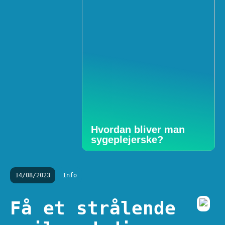
Hvordan bliver man
sygeplejerske?
14/08/2023
Info
Få et strålende