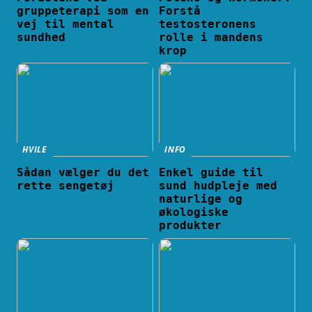
gruppeterapi som en
Forstå
vej til mental
testosteronens
sundhed
rolle i mandens
krop
HVILE
INFO
Sådan vælger du det
Enkel guide til
rette sengetøj
sund hudpleje med
naturlige og
økologiske
produkter