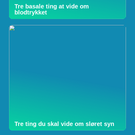
Tre basale ting at vide om
blodtrykket
Tre ting du skal vide om sløret syn