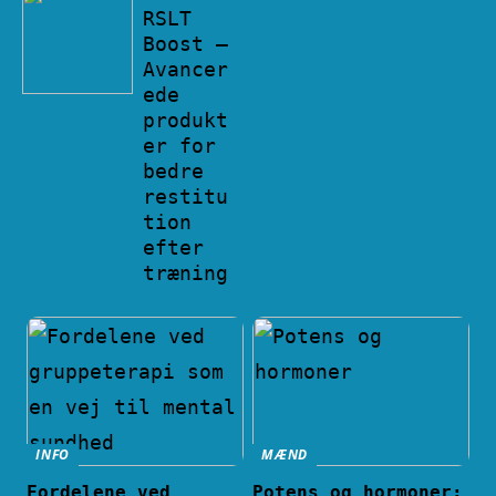
RSLT
Boost –
Avancer
ede
produkt
er for
bedre
restitu
tion
efter
træning
INFO
MÆND
Fordelene ved
Potens og hormoner: