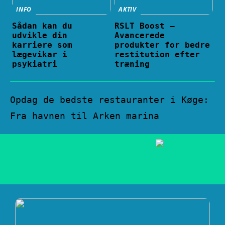
INFO
AKTIV
Sådan kan du
RSLT Boost –
udvikle din
Avancerede
karriere som
produkter for bedre
lægevikar i
restitution efter
psykiatri
træning
Opdag de bedste restauranter i Køge:
Fra havnen til Arken marina