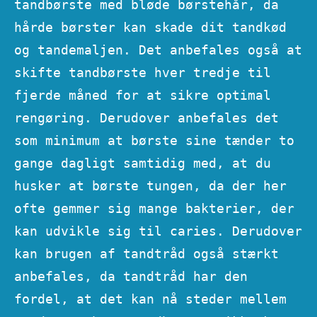
tandbørste med bløde børstehår, da
hårde børster kan skade dit tandkød
og tandemaljen. Det anbefales også at
skifte tandbørste hver tredje til
fjerde måned for at sikre optimal
rengøring. Derudover anbefales det
som minimum at børste sine tænder to
gange dagligt samtidig med, at du
husker at børste tungen, da der her
ofte gemmer sig mange bakterier, der
kan udvikle sig til caries. Derudover
kan brugen af tandtråd også stærkt
anbefales, da tandtråd har den
fordel, at det kan nå steder mellem