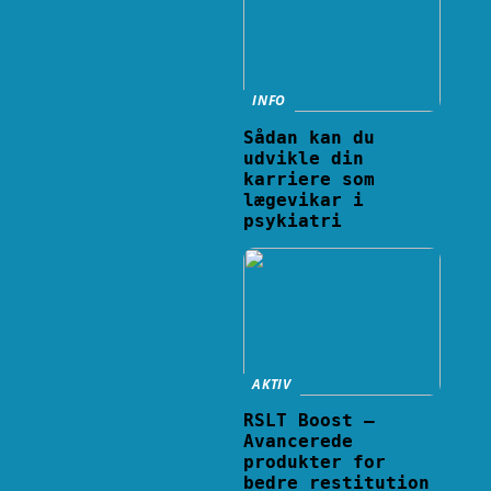
INFO
Sådan kan du
udvikle din
karriere som
lægevikar i
psykiatri
AKTIV
RSLT Boost –
Avancerede
produkter for
bedre restitution