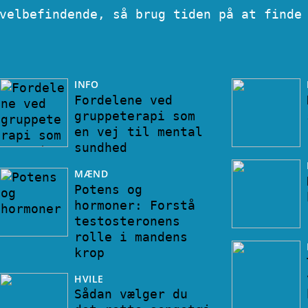
velbefindende, så brug tiden på at finde
INFO
Fordelene ved
gruppeterapi som
en vej til mental
sundhed
MÆND
Potens og
hormoner: Forstå
testosteronens
rolle i mandens
krop
HVILE
Sådan vælger du