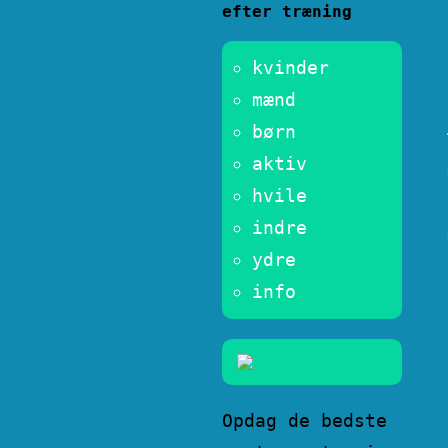
efter træning
kvinder
mænd
børn
aktiv
hvile
indre
ydre
info
Opdag de bedste