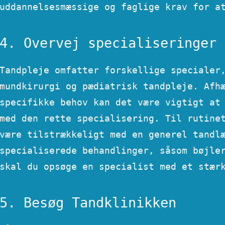
uddannelsesmæssige og faglige krav for a
4. Overvej specialiseringer
Tandpleje omfatter forskellige specialer
mundkirurgi og pædiatrisk tandpleje. Afh
specifikke behov kan det være vigtigt at
med den rette specialisering. Til rutine
være tilstrækkeligt med en generel tandl
specialiserede behandlinger, såsom bøjle
skal du opsøge en specialist med et stær
5. Besøg Tandklinikken