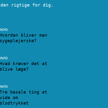
 den rigtige for dig.
INFO
Hvordan bliver man
sygeplejerske?
INFO
Hvad kræver det at
blive læge?
INFO
Tre basale ting at
vide om
blodtrykket