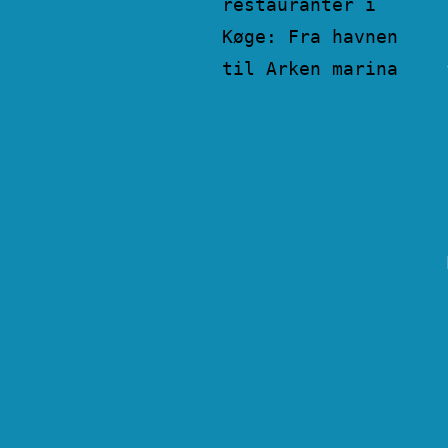
restauranter i
Køge: Fra havnen
til Arken marina