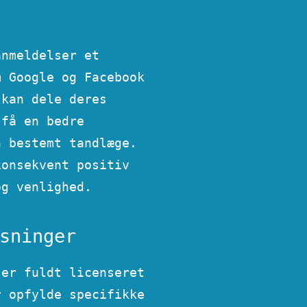
anmeldelser et
m Google og Facebook
 kan dele deres
 få en bedre
n bestemt tandlæge.
konsekvent positiv
og venlighed.
sninger
 er fuldt licenseret
r opfylde specifikke