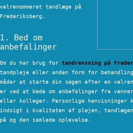
velrenommeret tandlæge på
Frederiksberg.
1. Bed om
anbefalinger
Om du har brug for
tandrensning på Frede
tandpleje eller anden form for behandlin
måder at starte din søgen efter en velre
er ved at bede om anbefalinger fra venne
eller kolleger. Personlige henvisninger 
indsigt i kvaliteten af ​​plejen, tandlæge
på og den samlede oplevelse.