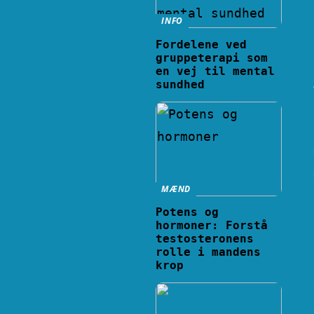
INFO
Fordelene ved
gruppeterapi som
en vej til mental
sundhed
MÆND
Potens og
hormoner: Forstå
testosteronens
rolle i mandens
krop