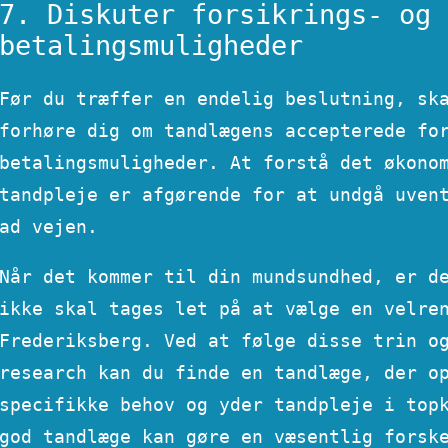
7. Diskuter forsikrings- og
betalingsmuligheder
Før du træffer en endelig beslutning, sk
forhøre dig om tandlægens accepterede fo
betalingsmuligheder. At forstå det økono
tandpleje er afgørende for at undgå uven
ad vejen.
Når det kommer til din mundsundhed, er d
ikke skal tages let på at vælge en velre
Frederiksberg. Ved at følge disse trin o
research kan du finde en tandlæge, der o
specifikke behov og yder tandpleje i top
god tandlæge kan gøre en væsentlig forsk