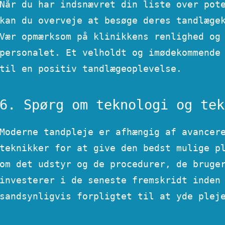
Når du har indsnævret din liste over pot
kan du overveje at besøge deres tandlæge
Vær opmærksom på klinikkens renlighed og v
personalet. Et velholdt og imødekommende
til en positiv tandlægeoplevelse.
6. Spørg om teknologi og tek
Moderne tandpleje er afhængig af avancer
teknikker for at give den bedst mulige p
om det udstyr og de procedurer, de bruge
investerer i de seneste fremskridt inden
sandsynligvis forpligtet til at yde plej