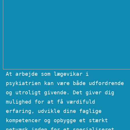
At arbejde som lægevikar i
psykiatrien kan være både udfordrende
og utroligt givende. Det giver dig
mulighed for at få værdifuld
erfaring, udvikle dine faglige
kompetencer og opbygge et stærkt
netværk inden for et specialiseret