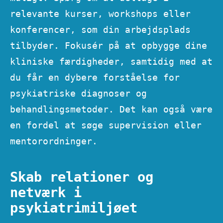
relevante kurser, workshops eller
konferencer, som din arbejdsplads
tilbyder. Fokusér på at opbygge dine
kliniske færdigheder, samtidig med at
du får en dybere forståelse for
psykiatriske diagnoser og
behandlingsmetoder. Det kan også være
en fordel at søge supervision eller
mentorordninger.
Skab relationer og
netværk i
psykiatrimiljøet