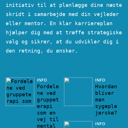
initiativ til at planlægge dine næste
skridt i samarbejde med din vejleder
eller mentor. En klar karriereplan
hjælper dig med at træffe strategiske
valg og sikrer, at du udvikler dig i
den retning, du ønsker.
INFO
INFO
Fordele
Hvordan
ne ved
bliver
gruppet
man
erapi
sygeple
som en
jerske?
vej til
INFO
mental