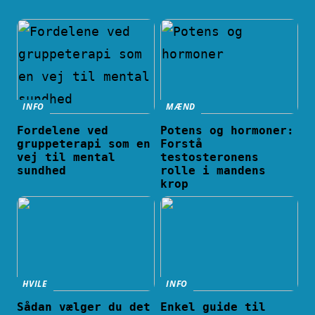
INFO
MÆND
Fordelene ved
Potens og hormoner:
gruppeterapi som en
Forstå
vej til mental
testosteronens
sundhed
rolle i mandens
krop
HVILE
INFO
Sådan vælger du det
Enkel guide til