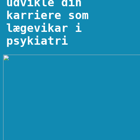
udvikle din
karriere som
lægevikar i
psykiatri