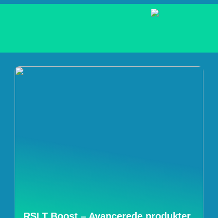
RSLT Boost – Avancerede produkter