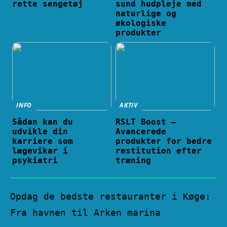
rette sengetøj
sund hudpleje med
naturlige og
økologiske
produkter
INFO
AKTIV
Sådan kan du
RSLT Boost –
udvikle din
Avancerede
karriere som
produkter for bedre
lægevikar i
restitution efter
psykiatri
træning
Opdag de bedste restauranter i Køge:
Fra havnen til Arken marina