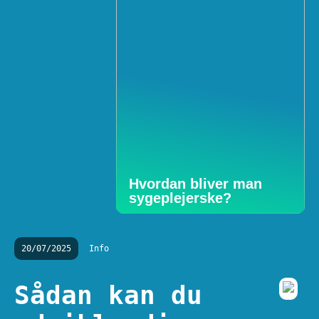
Hvordan bliver man
sygeplejerske?
20/07/2025
Info
Sådan kan du