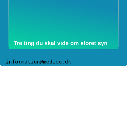
Tre ting du skal vide om sløret syn
information@medieo.dk