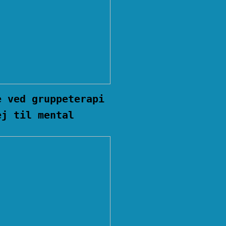
e ved gruppeterapi
ej til mental