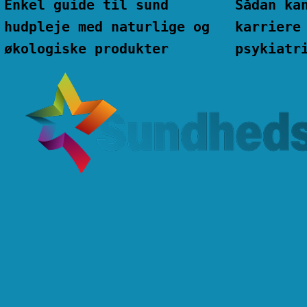
Enkel guide til sund
Sådan ka
hudpleje med naturlige og
karriere
økologiske produkter
psykiatr