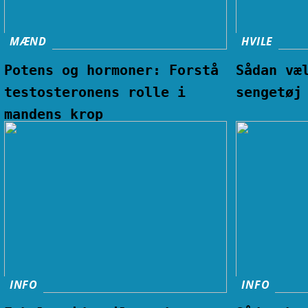
MÆND
HVILE
Potens og hormoner: Forstå
Sådan væ
testosteronens rolle i
sengetøj
mandens krop
INFO
INFO