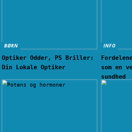
BØRN
INFO
Optiker Odder, PS Briller:
Fordelen
Din Lokale Optiker
som en v
sundhed