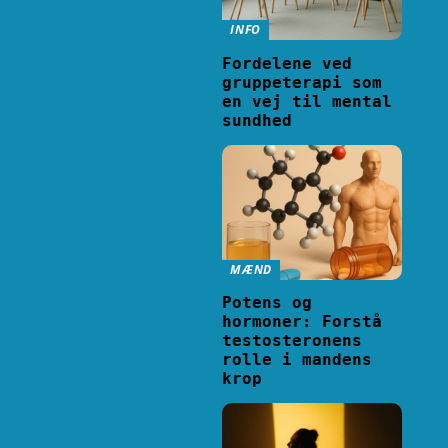
INFO
Fordelene ved
gruppeterapi som
en vej til mental
sundhed
MÆND
Potens og
hormoner: Forstå
testosteronens
rolle i mandens
krop