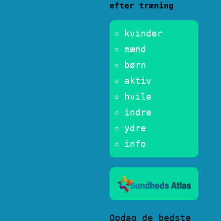
efter træning
kvinder
mænd
børn
aktiv
hvile
indre
ydre
info
Opdag de bedste