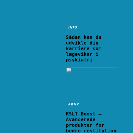
INFO
Sådan kan du
udvikle din
karriere som
lægevikar i
psykiatri
AKTIV
RSLT Boost –
Avancerede
produkter for
bedre restitution